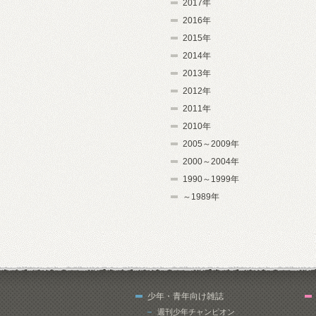
2017年
2016年
2015年
2014年
2013年
2012年
2011年
2010年
2005～2009年
2000～2004年
1990～1999年
～1989年
少年・青年向け雑誌
週刊少年チャンピオン