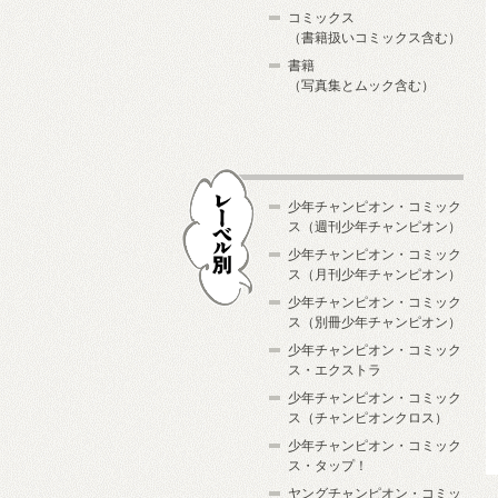
コミックス
（書籍扱いコミックス含む）
書籍
（写真集とムック含む）
少年チャンピオン・コミック
ス（週刊少年チャンピオン）
少年チャンピオン・コミック
ス（月刊少年チャンピオン）
少年チャンピオン・コミック
レーベル別
ス（別冊少年チャンピオン）
少年チャンピオン・コミック
ス・エクストラ
少年チャンピオン・コミック
ス（チャンピオンクロス）
少年チャンピオン・コミック
ス・タップ！
ヤングチャンピオン・コミッ