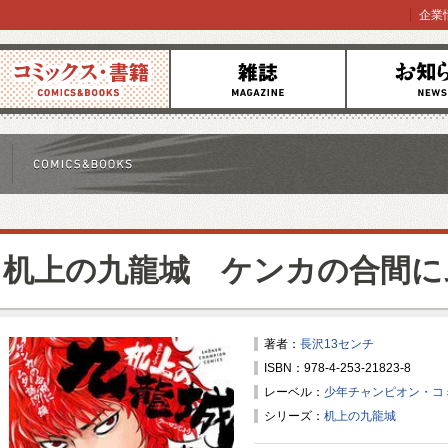
企業
コミックス
雑誌
お知らせ
机上の九龍城 ケンカの合間に
著者：
長沢13センチ
ISBN：978-4-253-21823-8
レーベル：
少年チャンピオン・コ
シリーズ：
机上の九龍城