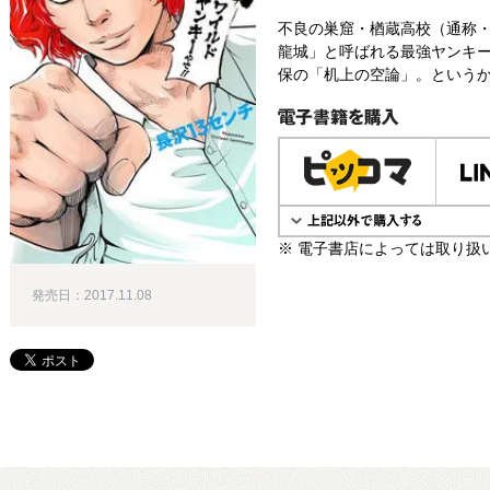
不良の巣窟・楢蔵高校（通称
龍城」と呼ばれる最強ヤンキー
保の「机上の空論」。というか
電子書籍で購入
※ 電子書店によっては取り扱
発売日：2017.11.08