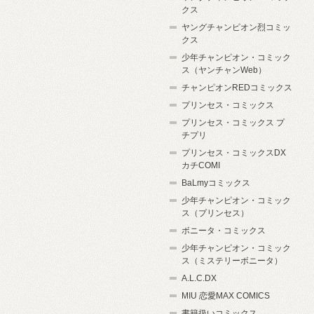
クス
ヤングチャンピオン烈コミッ
クス
少年チャンピオン・コミック
ス（ヤンチャンWeb）
チャンピオンREDコミックス
プリンセス・コミックス
プリンセス・コミックス プ
チプリ
プリンセス・コミックスDX
カチCOMI
BaLmyコミックス
少年チャンピオン・コミック
ス（プリンセス）
ボニータ・コミックス
少年チャンピオン・コミック
ス（ミステリーボニータ）
A.L.C.DX
MIU 恋愛MAX COMICS
書籍扱いコミックス