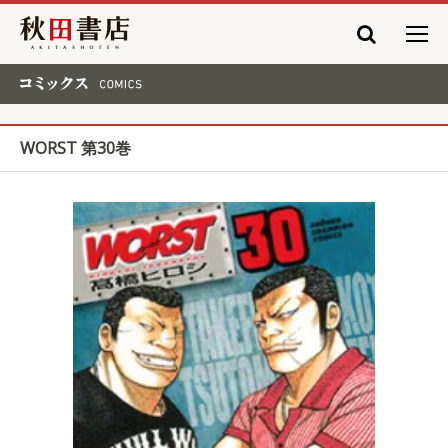
秋田書店
コミックス COMICS
WORST 第30巻