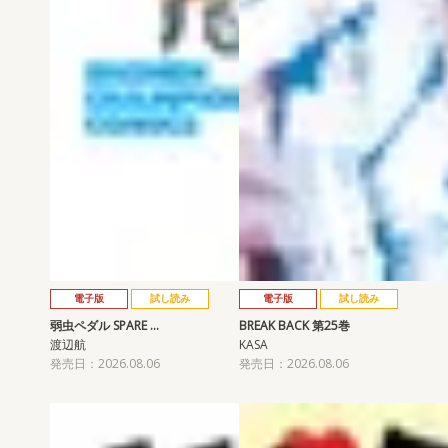
電子版
試し読み
電子版
試し読み
弱虫ペダル SPARE …
BREAK BACK 第25巻
渡辺航
KASA
発売日：2026.08.06
発売日：2026.08.06