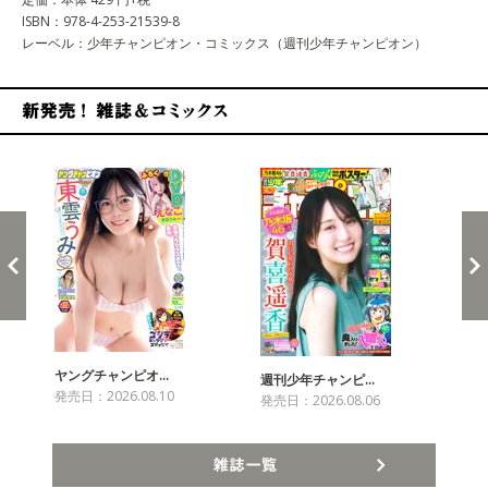
ISBN：978-4-253-21539-8
レーベル：少年チャンピオン・コミックス（週刊少年チャンピオン）
新発売！雑誌&コミックス
ヤングチャンピオ…
チャ
週刊少年チャンピ…
発売日：2026.08.10
発売
発売日：2026.08.06