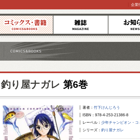
企業
コミックス
雑誌
お知らせ
釣り屋ナガレ
第6巻
著者：
竹下けんじろう
ISBN：978-4-253-21386-8
レーベル：
少年チャンピオン・コ
シリーズ：
釣り屋ナガレ