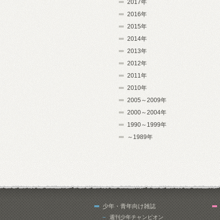
2017年
2016年
2015年
2014年
2013年
2012年
2011年
2010年
2005～2009年
2000～2004年
1990～1999年
～1989年
少年・青年向け雑誌
週刊少年チャンピオン