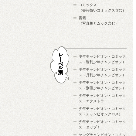
コミックス
（書籍扱いコミックス含む）
書籍
（写真集とムック含む）
少年チャンピオン・コミック
ス（週刊少年チャンピオン）
少年チャンピオン・コミック
ス（月刊少年チャンピオン）
少年チャンピオン・コミック
レーベル別
ス（別冊少年チャンピオン）
少年チャンピオン・コミック
ス・エクストラ
少年チャンピオン・コミック
ス（チャンピオンクロス）
少年チャンピオン・コミック
ス・タップ！
ヤングチャンピオン・コミッ