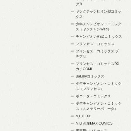
クス
ヤングチャンピオン烈コミッ
クス
少年チャンピオン・コミック
ス（ヤンチャンWeb）
チャンピオンREDコミックス
プリンセス・コミックス
プリンセス・コミックス プ
チプリ
プリンセス・コミックスDX
カチCOMI
BaLmyコミックス
少年チャンピオン・コミック
ス（プリンセス）
ボニータ・コミックス
少年チャンピオン・コミック
ス（ミステリーボニータ）
A.L.C.DX
MIU 恋愛MAX COMICS
書籍扱いコミックス