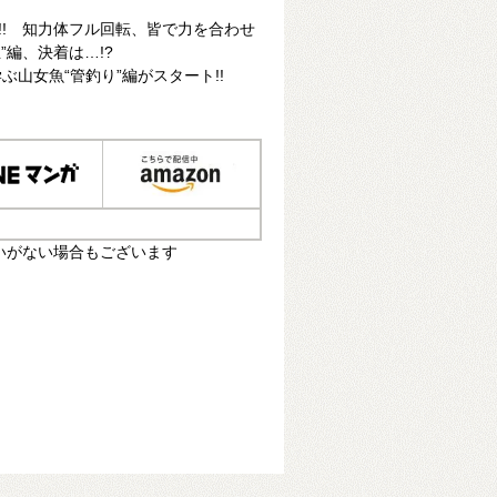
!! 知力体フル回転、皆で力を合わせ
”編、決着は…!?
山女魚“管釣り”編がスタート!!
いがない場合もございます