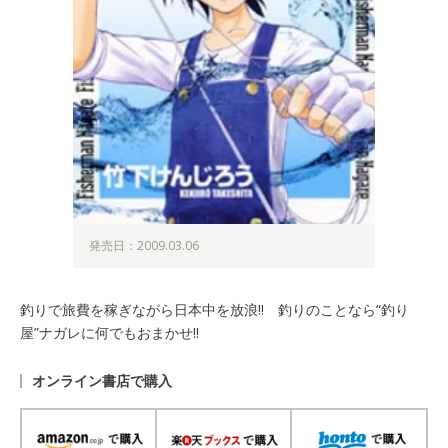
発売日：2009.03.06
釣りで旅費を稼ぎながら日本中を放浪!! 釣りのことなら“釣り
屋”ナガレに何でもおまかせ!!
オンライン書店で購入