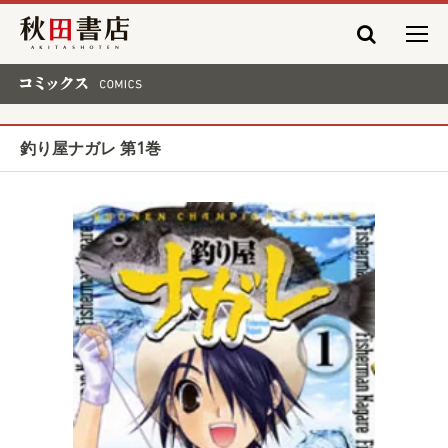
秋田書店
コミックス COMICS
釣り屋ナガレ 第1巻