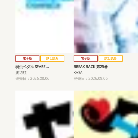
電子版
試し読み
電子版
試し読み
弱虫ペダル SPARE …
BREAK BACK 第25巻
渡辺航
KASA
発売日：2026.08.06
発売日：2026.08.06