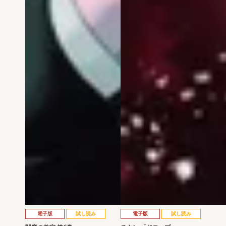
電子版
試し読み
電子版
試し読み