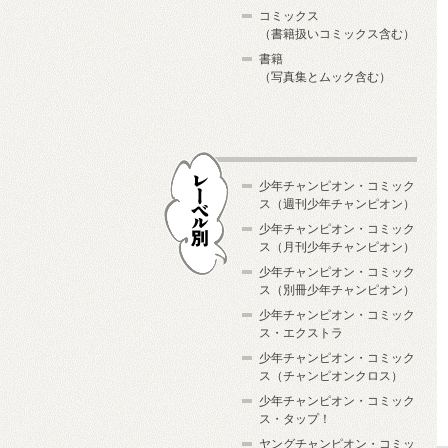
コミックス
（書籍扱いコミックス含む）
書籍
（写真集とムック含む）
少年チャンピオン・コミック
ス（週刊少年チャンピオン）
少年チャンピオン・コミック
ス（月刊少年チャンピオン）
少年チャンピオン・コミック
レーベル別
ス（別冊少年チャンピオン）
少年チャンピオン・コミック
ス・エクストラ
少年チャンピオン・コミック
ス（チャンピオンクロス）
少年チャンピオン・コミック
ス・タップ！
ヤングチャンピオン・コミッ