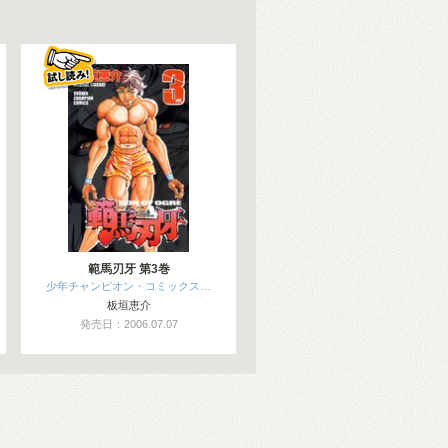
範馬刃牙 第3巻
少年チャンピオン・コミックス…
板垣恵介
発売日：2006.07.07