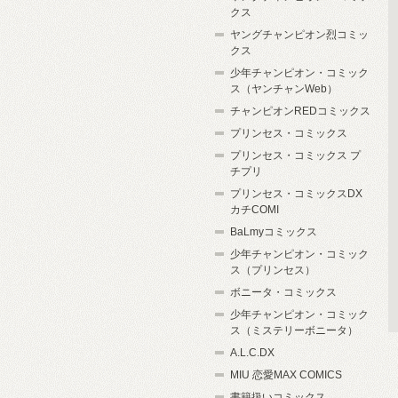
クス
ヤングチャンピオン烈コミッ
クス
少年チャンピオン・コミック
ス（ヤンチャンWeb）
チャンピオンREDコミックス
プリンセス・コミックス
プリンセス・コミックス プ
チプリ
プリンセス・コミックスDX
カチCOMI
BaLmyコミックス
少年チャンピオン・コミック
ス（プリンセス）
ボニータ・コミックス
少年チャンピオン・コミック
ス（ミステリーボニータ）
A.L.C.DX
MIU 恋愛MAX COMICS
書籍扱いコミックス