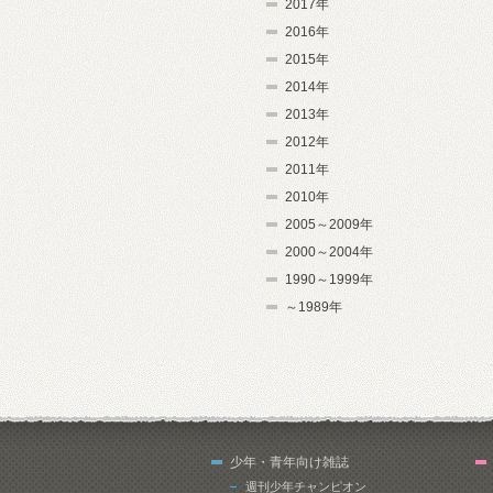
2017年
2016年
2015年
2014年
2013年
2012年
2011年
2010年
2005～2009年
2000～2004年
1990～1999年
～1989年
少年・青年向け雑誌
週刊少年チャンピオン