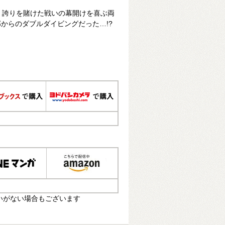
編。誇りを賭けた戦いの幕開けを喜ぶ両
からのダブルダイビングだった…!?
いがない場合もございます