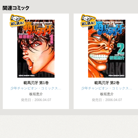
関連コミックス
範馬刃牙 第1巻
範馬刃牙 第2巻
少年チャンピオン・コミックス…
少年チャンピオン・コミックス…
板垣恵介
板垣恵介
発売日：2006.04.07
発売日：2006.04.07