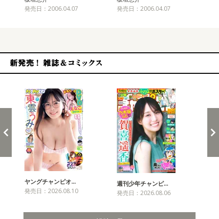
発売日：2006.04.07
発売日：2006.04.07
発売
新発売！雑誌&コミックス
ヤングチャンピオ…
チャ
週刊少年チャンピ…
発売日：2026.08.10
発売
発売日：2026.08.06