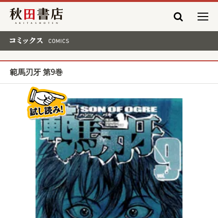
秋田書店
コミックス COMICS
範馬刃牙 第9巻