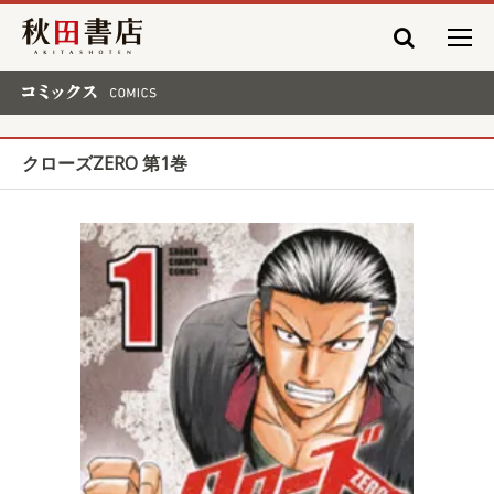
秋田書店
コミックス COMICS
クローズZERO 第1巻