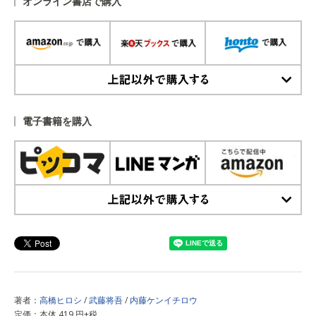
オンライン書店で購入
上記以外で購入する
電子書籍を購入
上記以外で購入する
著者：
高橋ヒロシ
/
武藤将吾
/
内藤ケンイチロウ
定価：本体 419 円+税