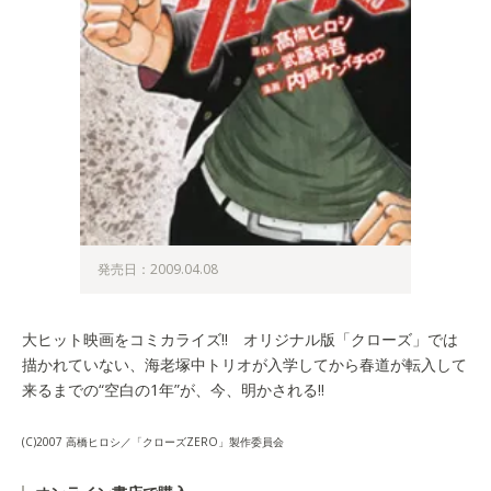
発売日：2009.04.08
大ヒット映画をコミカライズ!! オリジナル版「クローズ」では
描かれていない、海老塚中トリオが入学してから春道が転入して
来るまでの“空白の1年”が、今、明かされる!!
(C)2007 高橋ヒロシ／「クローズZERO」製作委員会