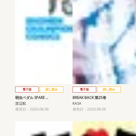
電子版
試し読み
電子版
試し読み
弱虫ペダル SPARE …
BREAK BACK 第25巻
渡辺航
KASA
発売日：2026.08.06
発売日：2026.08.06