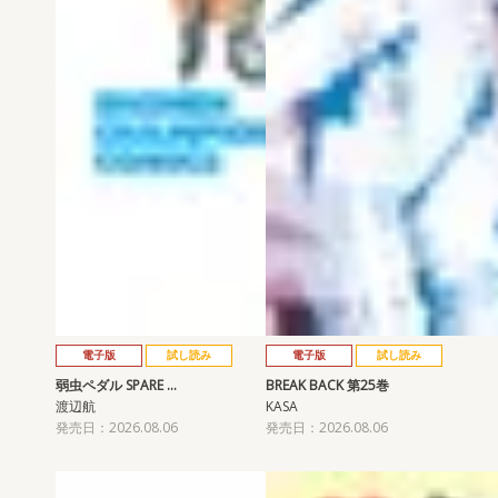
電子版
試し読み
電子版
試し読み
弱虫ペダル SPARE …
BREAK BACK 第25巻
渡辺航
KASA
発売日：2026.08.06
発売日：2026.08.06