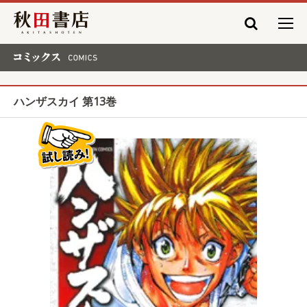
秋田書店
コミックス COMICS
ハンザスカイ 第13巻