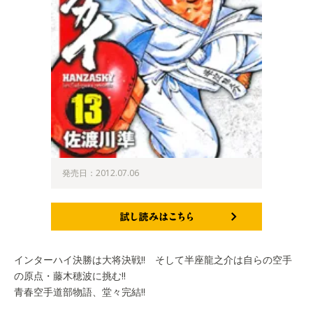
発売日：2012.07.06
試し読みはこちら
インターハイ決勝は大将決戦!! そして半座龍之介は自らの空手
の原点・藤木穂波に挑む!!
青春空手道部物語、堂々完結!!