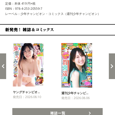
定価：本体 419 円+税
ISBN：978-4-253-20559-7
レーベル：少年チャンピオン・コミックス（週刊少年チャンピオン）
新発売！雑誌&コミックス
ヤングチャンピオ…
チャ
週刊少年チャンピ…
発売日：2026.08.10
発売
発売日：2026.08.06