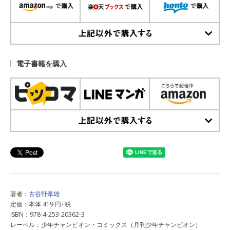
上記以外で購入する
電子書籍を購入
上記以外で購入する
著者：
古谷野孝雄
定価：本体 419 円+税
ISBN：978-4-253-20362-3
レーベル：少年チャンピオン・コミックス（月刊少年チャンピオン）