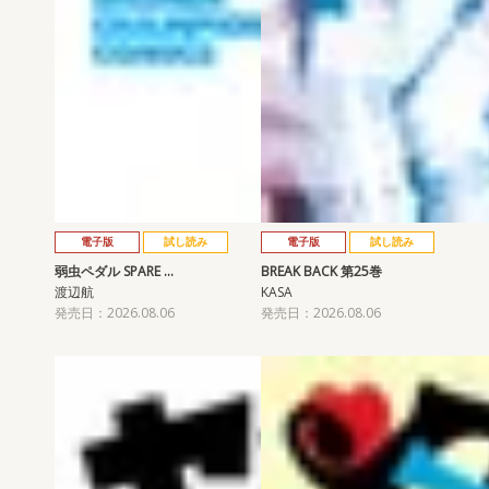
電子版
試し読み
電子版
試し読み
弱虫ペダル SPARE …
BREAK BACK 第25巻
渡辺航
KASA
発売日：2026.08.06
発売日：2026.08.06