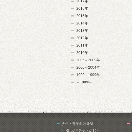
2017年
2016年
2015年
2014年
2013年
2012年
2011年
2010年
2005～2009年
2000～2004年
1990～1999年
～1989年
少年・青年向け雑誌
週刊少年チャンピオン