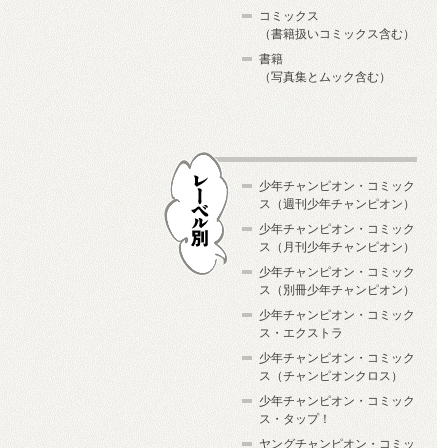
コミックス
（書籍扱いコミックス含む）
書籍
（写真集とムック含む）
少年チャンピオン・コミック
ス（週刊少年チャンピオン）
少年チャンピオン・コミック
ス（月刊少年チャンピオン）
少年チャンピオン・コミック
レーベル別
ス（別冊少年チャンピオン）
少年チャンピオン・コミック
ス・エクストラ
少年チャンピオン・コミック
ス（チャンピオンクロス）
少年チャンピオン・コミック
ス・タップ！
ヤングチャンピオン・コミッ