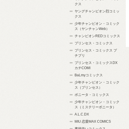
クス
ヤングチャンピオン烈コミッ
クス
少年チャンピオン・コミック
ス（ヤンチャンWeb）
チャンピオンREDコミックス
プリンセス・コミックス
プリンセス・コミックス プ
チプリ
プリンセス・コミックスDX
カチCOMI
BaLmyコミックス
少年チャンピオン・コミック
ス（プリンセス）
ボニータ・コミックス
少年チャンピオン・コミック
ス（ミステリーボニータ）
A.L.C.DX
MIU 恋愛MAX COMICS
書籍扱いコミックス