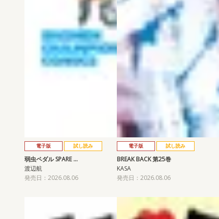
電子版
試し読み
電子版
試し読み
弱虫ペダル SPARE …
BREAK BACK 第25巻
渡辺航
KASA
発売日：2026.08.06
発売日：2026.08.06