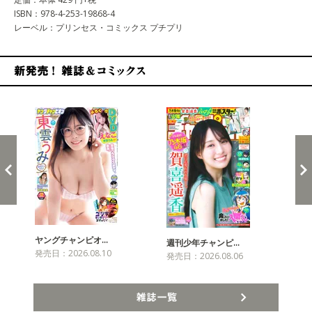
ISBN：978-4-253-19868-4
レーベル：プリンセス・コミックス プチプリ
新発売！雑誌&コミックス
ヤングチャンピオ…
チャ
週刊少年チャンピ…
発売日：2026.08.10
発売
発売日：2026.08.06