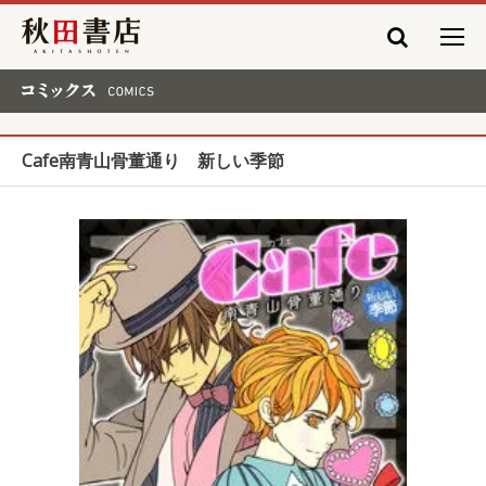
秋田書店
コミックス COMICS
Cafe南青山骨董通り 新しい季節