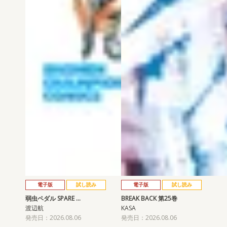
電子版
試し読み
電子版
試し読み
弱虫ペダル SPARE …
BREAK BACK 第25巻
渡辺航
KASA
発売日：2026.08.06
発売日：2026.08.06