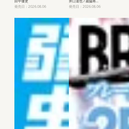
田中優吏
井口達也 / 歳脇将…
発売日：2026.08.06
発売日：2026.08.06