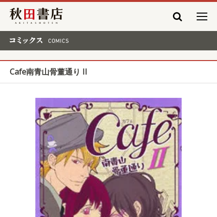
秋田書店
コミックス COMICS
Cafe南青山骨董通り II