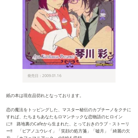
発売日：2009.01.16
紙の本は現在品切れとなっております。
恋の魔法をトッピングした、マスター秘伝のカプチーノをクチに
すれば、たちまちあなたもロマンチックな恋物語のヒロイン
に!! 路地裏のCafeから生まれた、とっておきのラブ・ストーリ
ー!! 「ピアノユウレイ」「笑顔の処方箋」「嘘月」「綺麗の欠
片」「カフェマニアック」の5編を収録。