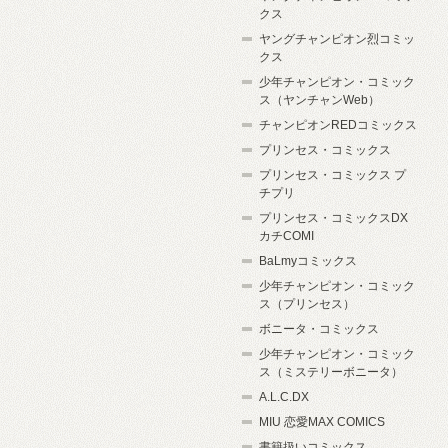
クス
ヤングチャンピオン烈コミッ
クス
少年チャンピオン・コミック
ス（ヤンチャンWeb）
チャンピオンREDコミックス
プリンセス・コミックス
プリンセス・コミックス プ
チプリ
プリンセス・コミックスDX
カチCOMI
BaLmyコミックス
少年チャンピオン・コミック
ス（プリンセス）
ボニータ・コミックス
少年チャンピオン・コミック
ス（ミステリーボニータ）
A.L.C.DX
MIU 恋愛MAX COMICS
書籍扱いコミックス