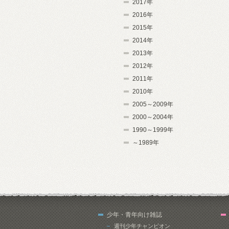
2017年
2016年
2015年
2014年
2013年
2012年
2011年
2010年
2005～2009年
2000～2004年
1990～1999年
～1989年
少年・青年向け雑誌
週刊少年チャンピオン