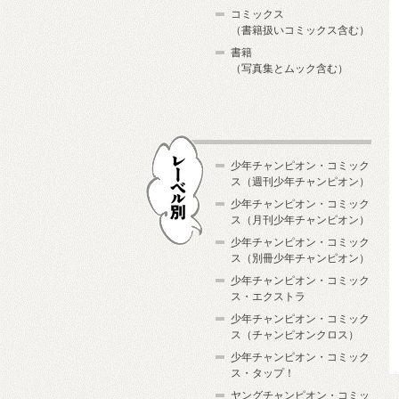
コミックス
（書籍扱いコミックス含む）
書籍
（写真集とムック含む）
少年チャンピオン・コミック
ス（週刊少年チャンピオン）
少年チャンピオン・コミック
ス（月刊少年チャンピオン）
少年チャンピオン・コミック
レーベル別
ス（別冊少年チャンピオン）
少年チャンピオン・コミック
ス・エクストラ
少年チャンピオン・コミック
ス（チャンピオンクロス）
少年チャンピオン・コミック
ス・タップ！
ヤングチャンピオン・コミッ