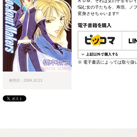
ＫＯＭ、それは女の子をキレ
悩む女の子たちを、寿浩、ノ
変身させちゃいます!!
電子書籍で購入
※ 電子書店によっては取り扱
発売日：2004.10.21