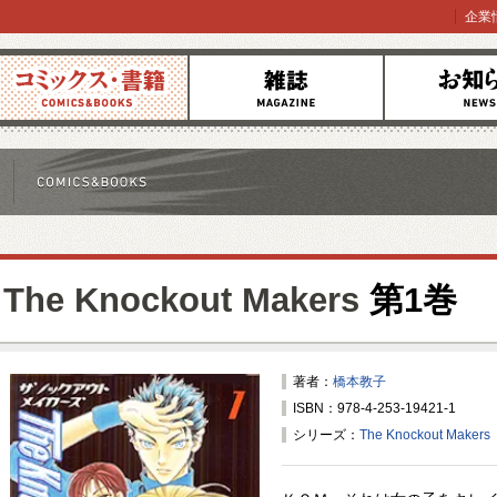
企業
コミックス
雑誌
お知らせ
The Knockout Makers
第1巻
著者：
橋本教子
ISBN：978-4-253-19421-1
シリーズ：
The Knockout Makers