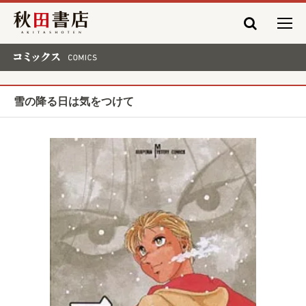
秋田書店
コミックス COMICS
雪の降る日は気をつけて