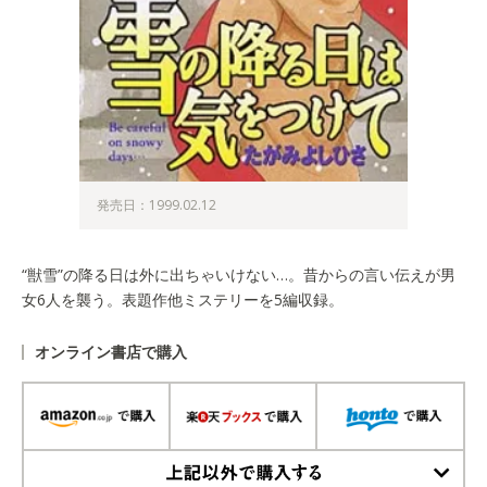
発売日：1999.02.12
“獣雪”の降る日は外に出ちゃいけない…。昔からの言い伝えが男
女6人を襲う。表題作他ミステリーを5編収録。
オンライン書店で購入