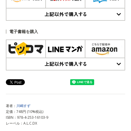
上記以外で購入する
電子書籍を購入
上記以外で購入する
著者：
川嶋すず
定価：748円 (10%税込)
ISBN：978-4-253-16103-9
レーベル：A.L.C.DX