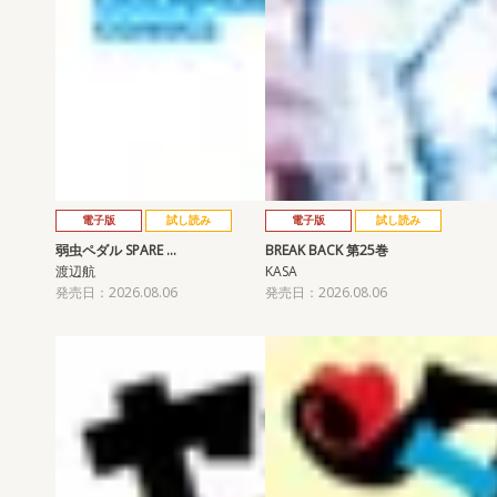
電子版
試し読み
電子版
試し読み
弱虫ペダル SPARE …
BREAK BACK 第25巻
渡辺航
KASA
発売日：2026.08.06
発売日：2026.08.06