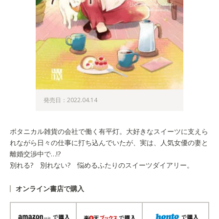
発売日：2022.04.14
ボタニカル雑貨の会社で働く有平灯。大好きなスイーツに支えら
れながら日々の仕事に打ち込んでいたが、実は、人気女優の妻と
離婚交渉中で…!?
別れる? 別れない? 悩めるふたりのスイーツダイアリー。
オンライン書店で購入