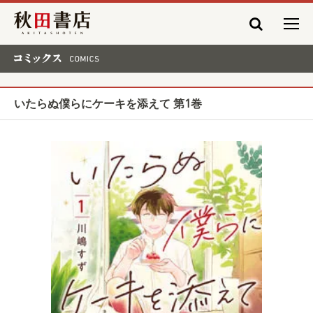
秋田書店
コミックス COMICS
いたらぬ僕らにケーキを添えて 第1巻