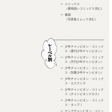
コミックス
（書籍扱いコミックス含む）
書籍
（写真集とムック含む）
少年チャンピオン・コミック
ス（週刊少年チャンピオン）
少年チャンピオン・コミック
ス（月刊少年チャンピオン）
少年チャンピオン・コミック
レーベル別
ス（別冊少年チャンピオン）
少年チャンピオン・コミック
ス・エクストラ
少年チャンピオン・コミック
ス（チャンピオンクロス）
少年チャンピオン・コミック
ス・タップ！
ヤングチャンピオン・コミッ