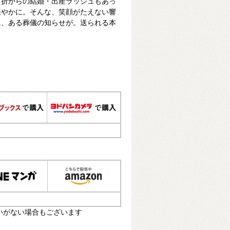
。折からの結婚・出産ラッシュもあっ
賑やかに。そんな、笑顔がたえない響
に、ある葬儀の知らせが。送られる本
いがない場合もございます