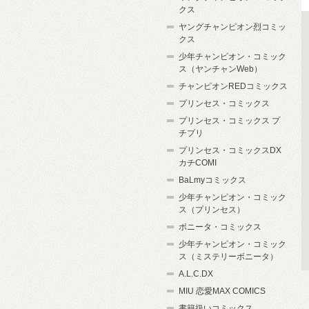
クス
ヤングチャンピオン烈コミッ
クス
少年チャンピオン・コミック
ス（ヤンチャンWeb）
チャンピオンREDコミックス
プリンセス・コミックス
プリンセス・コミックス プ
チプリ
プリンセス・コミックスDX
カチCOMI
BaLmyコミックス
少年チャンピオン・コミック
ス（プリンセス）
ボニータ・コミックス
少年チャンピオン・コミック
ス（ミステリーボニータ）
A.L.C.DX
MIU 恋愛MAX COMICS
書籍扱いコミックス