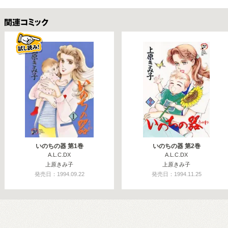
関連コミックス
いのちの器 第1巻
いのちの器 第2巻
A.L.C.DX
A.L.C.DX
上原きみ子
上原きみ子
発売日：1994.09.22
発売日：1994.11.25