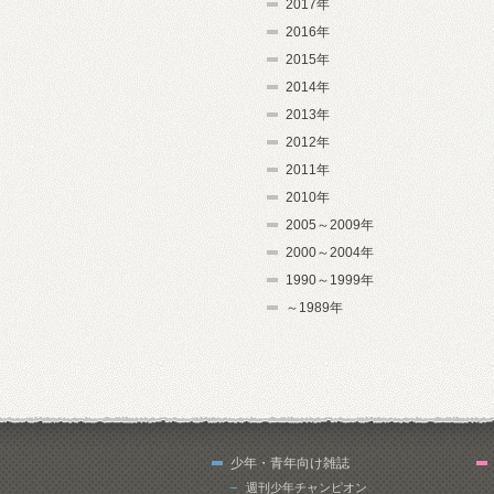
2017年
2016年
2015年
2014年
2013年
2012年
2011年
2010年
2005～2009年
2000～2004年
1990～1999年
～1989年
少年・青年向け雑誌
週刊少年チャンピオン