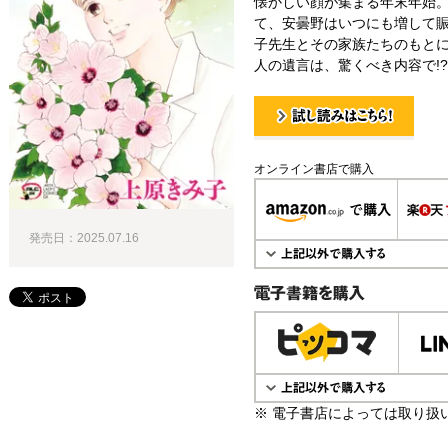
懐かしい顔が集まる年末年始
て、安曇野はいつにも増して
子先生とその家族たちのもと
人の遺言は、驚くべき内容で!?
試し読み！
オンライン書店で購入
発売日：2025.07.16
電子書籍で購入
※ 電子書店によっては取り扱