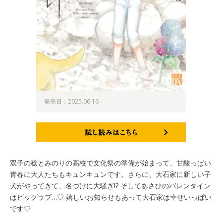
発売日：2025.06.16
試し読みはこちら
双子の稔とみのりの高校で文化祭の準備が始まって、甘酸っぱい
青春に大人たちもキュンキュンです。さらに、大石家に新しい子
犬がやってきて、名づけに大騒ぎ!? そしてあさひのバレンタイン
はビッグラブ…♡ 嬉しいお知らせもあって大石家は幸せいっぱい
です♡