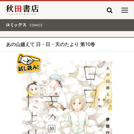
秋田書店
コミックス COMICS
あの山越えて 日・日・天のたより 第10巻