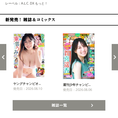
レーベル：A.L.C. DX もっと！
新発売！雑誌&コミックス
ヤングチャンピオ…
チャ
週刊少年チャンピ…
発売日：2026.08.10
発売
発売日：2026.08.06
雑誌一覧