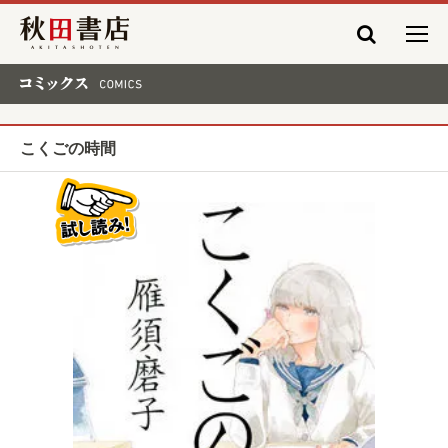
秋田書店
コミックス COMICS
こくごの時間