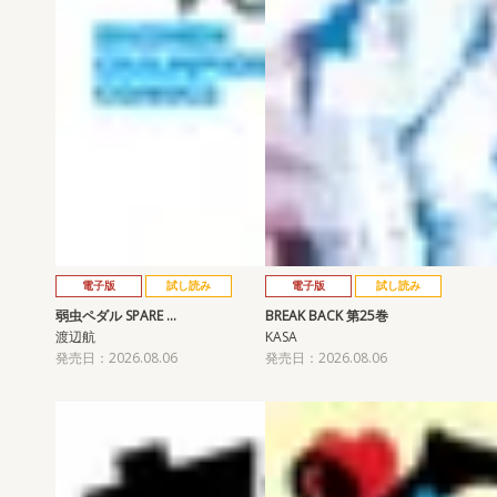
電子版
試し読み
電子版
試し読み
弱虫ペダル SPARE …
BREAK BACK 第25巻
渡辺航
KASA
発売日：2026.08.06
発売日：2026.08.06