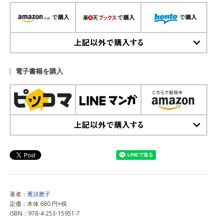
上記以外で購入する
電子書籍を購入
上記以外で購入する
著者：
雁須磨子
定価：本体 680 円+税
ISBN：978-4-253-15951-7