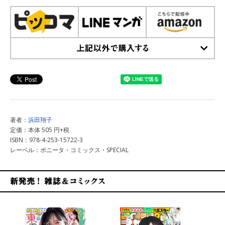
上記以外で購入する
著者：
浜田翔子
定価：本体 505 円+税
ISBN：978-4-253-15722-3
レーベル：ボニータ・コミックス・SPECIAL
新発売！雑誌&コミックス