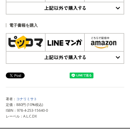
上記以外で購入する
電子書籍を購入
上記以外で購入する
著者：
コナリミサト
定価：880円 (10%税込)
ISBN：978-4-253-15640-0
レーベル：A.L.C.DX