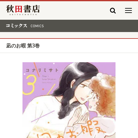
秋田書店
コミックス COMICS
凪のお暇 第3巻