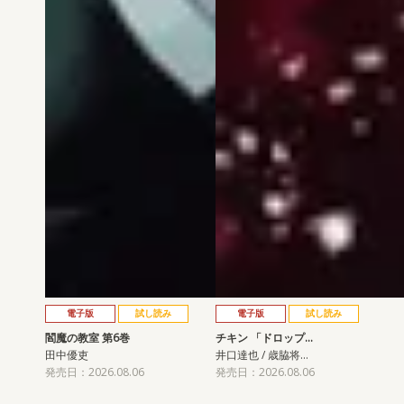
電子版
試し読み
電子版
試し読み
閻魔の教室 第6巻
チキン 「ドロップ…
田中優吏
井口達也 / 歳脇将…
発売日：2026.08.06
発売日：2026.08.06