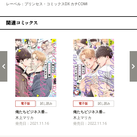
レーベル：プリンセス・コミックスDX カチCOMI
関連コミックス
戻る
進む
電子版
試し読み
電子版
試し読み
俺たちビジネス番…
俺たちビジネス番…
木上マリカ
木上マリカ
発売日：2021.11.16
発売日：2022.11.16