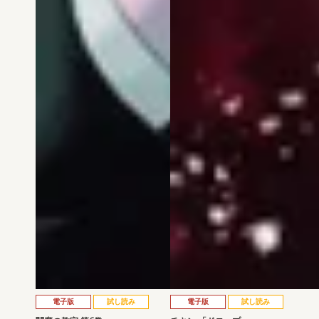
電子版
試し読み
電子版
試し読み