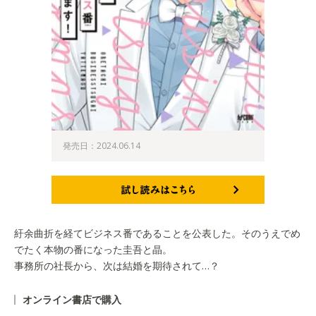
発売日：2024.06.14
試し読みはこちら
紆余曲折を経てビジネス番であることを公表した。そのうえでめ
でたく本物の番になった圭吾と晶。
事務所の社長から、次は結婚を期待されて…？
オンライン書店で購入