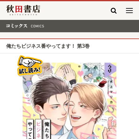
秋田書店
コミックス COMICS
俺たちビジネス番やってます！ 第3巻