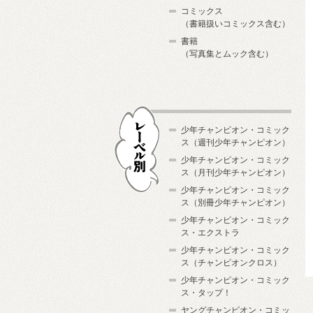
コミックス
（書籍扱いコミックス含む）
書籍
（写真集とムック含む）
少年チャンピオン・コミック
ス（週刊少年チャンピオン）
少年チャンピオン・コミック
ス（月刊少年チャンピオン）
少年チャンピオン・コミック
レーベル別
ス（別冊少年チャンピオン）
少年チャンピオン・コミック
ス・エクストラ
少年チャンピオン・コミック
ス（チャンピオンクロス）
少年チャンピオン・コミック
ス・タップ！
ヤングチャンピオン・コミッ