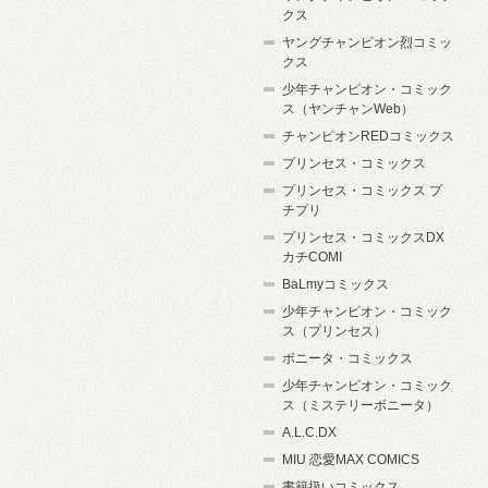
クス
ヤングチャンピオン烈コミッ
クス
少年チャンピオン・コミック
ス（ヤンチャンWeb）
チャンピオンREDコミックス
プリンセス・コミックス
プリンセス・コミックス プ
チプリ
プリンセス・コミックスDX
カチCOMI
BaLmyコミックス
少年チャンピオン・コミック
ス（プリンセス）
ボニータ・コミックス
少年チャンピオン・コミック
ス（ミステリーボニータ）
A.L.C.DX
MIU 恋愛MAX COMICS
書籍扱いコミックス