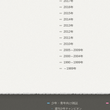
2017年
2016年
2015年
2014年
2013年
2012年
2011年
2010年
2005～2009年
2000～2004年
1990～1999年
～1989年
少年・青年向け雑誌
週刊少年チャンピオン