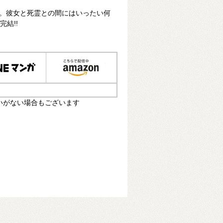
初。彼女と死霊との間にはいったい何
結!!
いがない場合もございます