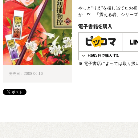
やっと“りえ”を捜し当てたお
が…!? 「震える岩」シリーズ完
電子書籍で購入
※ 電子書店によっては取り扱
発売日：2008.06.16