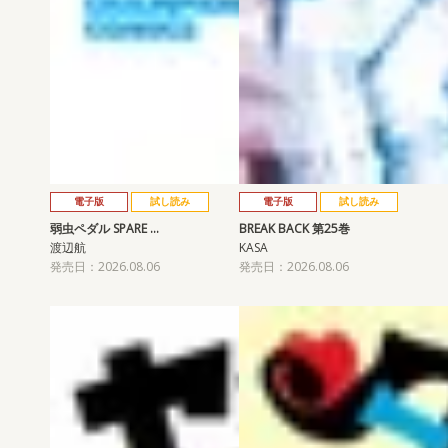
電子版
試し読み
電子版
試し読み
弱虫ペダル SPARE …
BREAK BACK 第25巻
渡辺航
KASA
発売日：2026.08.06
発売日：2026.08.06