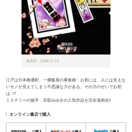
発売日：2006.11.16
江戸は日本橋通町。一膳飯屋の看板娘・お初には、人には見えな
いモノが見えてしまう不思議な力がある。その力のせいでお初
は…!?
ミステリーの旗手・宮部みゆきの人気作品を完全漫画化!!
オンライン書店で購入