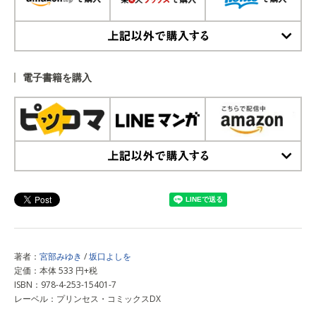
上記以外で購入する
電子書籍を購入
上記以外で購入する
著者：
宮部みゆき
/
坂口よしを
定価：本体 533 円+税
ISBN：978-4-253-15401-7
レーベル：プリンセス・コミックスDX