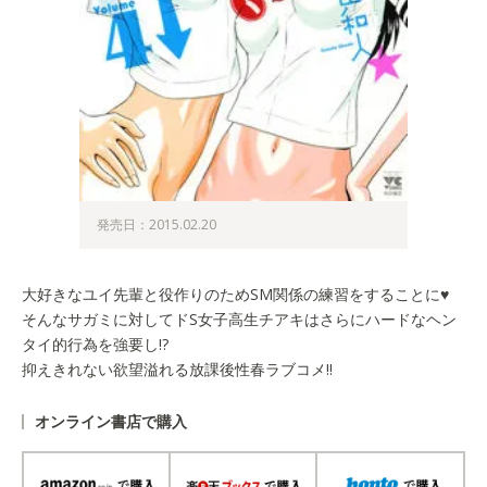
発売日：2015.02.20
大好きなユイ先輩と役作りのためSM関係の練習をすることに♥
そんなサガミに対してドS女子高生チアキはさらにハードなヘン
タイ的行為を強要し!?
抑えきれない欲望溢れる放課後性春ラブコメ!!
オンライン書店で購入