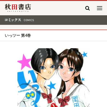
秋田書店
コミックス COMICS
いっツー 第4巻