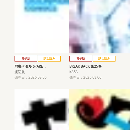
電子版
試し読み
電子版
試し読み
弱虫ペダル SPARE …
BREAK BACK 第25巻
渡辺航
KASA
発売日：2026.08.06
発売日：2026.08.06