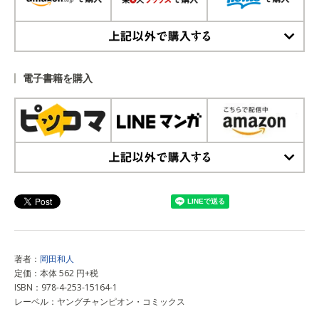
上記以外で購入する
電子書籍を購入
上記以外で購入する
著者：
岡田和人
定価：本体 562 円+税
ISBN：978-4-253-15164-1
レーベル：ヤングチャンピオン・コミックス