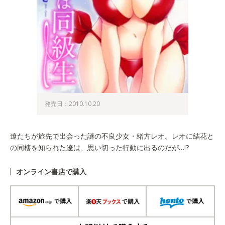
発売日：2010.10.20
遼たちが旅先で出会った謎の不良少女・緒方レオ。レオに結花と
の同棲を知られた遼は、思い切った行動に出るのだが…!?
オンライン書店で購入