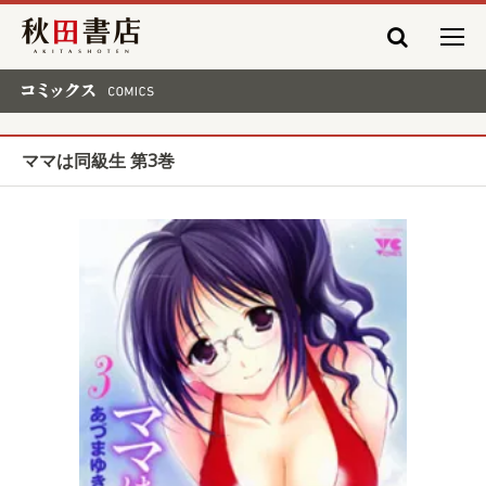
秋田書店
コミックス COMICS
ママは同級生 第3巻