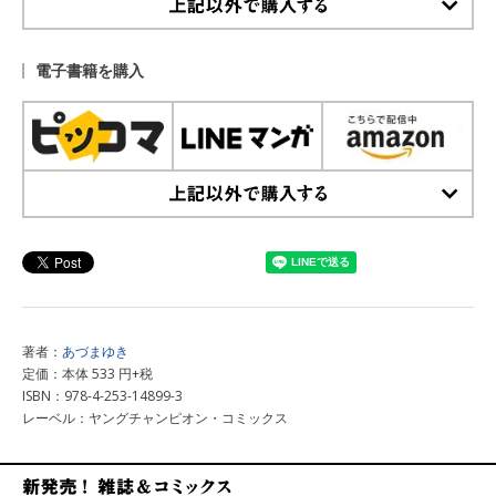
上記以外で購入する
電子書籍を購入
上記以外で購入する
著者：
あづまゆき
定価：本体 533 円+税
ISBN：978-4-253-14899-3
レーベル：ヤングチャンピオン・コミックス