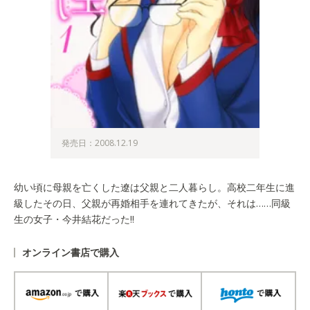
発売日：2008.12.19
幼い頃に母親を亡くした遼は父親と二人暮らし。高校二年生に進
級したその日、父親が再婚相手を連れてきたが、それは……同級
生の女子・今井結花だった!!
オンライン書店で購入