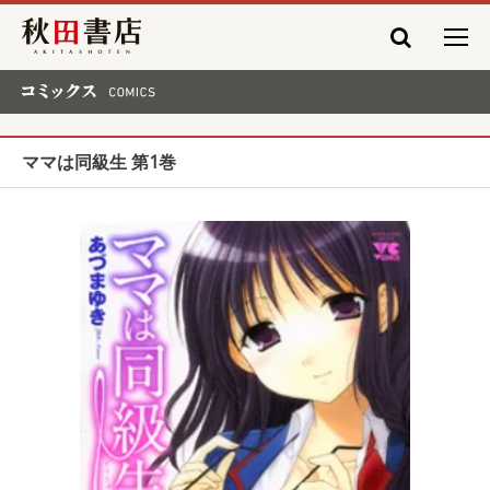
秋田書店
コミックス COMICS
ママは同級生 第1巻