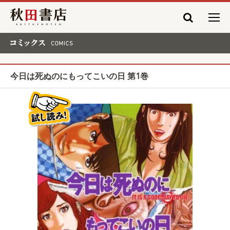
秋田書店
コミックス COMICS
今日は死ぬのにもってこいの日 第1巻