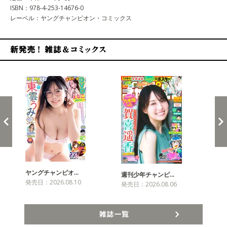
ISBN：978-4-253-14676-0
レーベル：ヤングチャンピオン・コミックス
新発売！雑誌&コミックス
ヤングチャンピオ…
チャ
週刊少年チャンピ…
発売日：2026.08.10
発売
発売日：2026.08.06