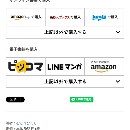
上記以外で購入する
電子書籍を購入
上記以外で購入する
著者：
むとうひろし
定価：本体 562 円+税