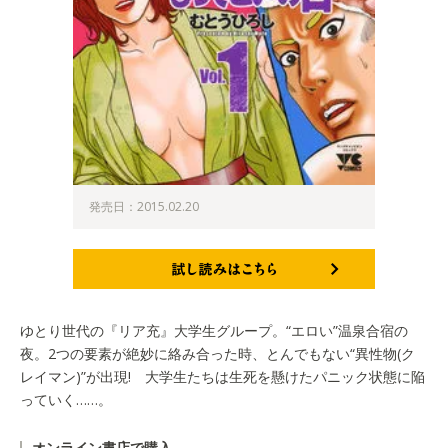
発売日：2015.02.20
試し読みはこちら
ゆとり世代の『リア充』大学生グループ。“エロい”温泉合宿の
夜。2つの要素が絶妙に絡み合った時、とんでもない“異性物(ク
レイマン)”が出現! 大学生たちは生死を懸けたパニック状態に陥
っていく……。
オンライン書店で購入