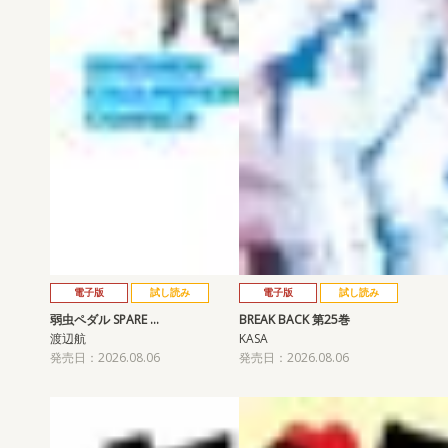
電子版
試し読み
電子版
試し読み
弱虫ペダル SPARE …
BREAK BACK 第25巻
渡辺航
KASA
発売日：2026.08.06
発売日：2026.08.06