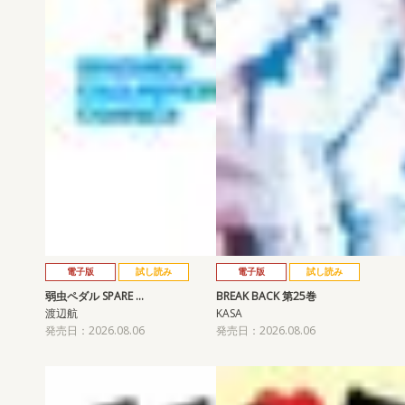
電子版
試し読み
電子版
試し読み
弱虫ペダル SPARE …
BREAK BACK 第25巻
渡辺航
KASA
発売日：2026.08.06
発売日：2026.08.06