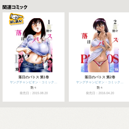
関連コミックス
落日のパトス 第1巻
落日のパトス 第2巻
ヤングチャンピオン・コミック…
ヤングチャンピオン・コミック…
艶々
艶々
発売日：2015.08.20
発売日：2016.04.20