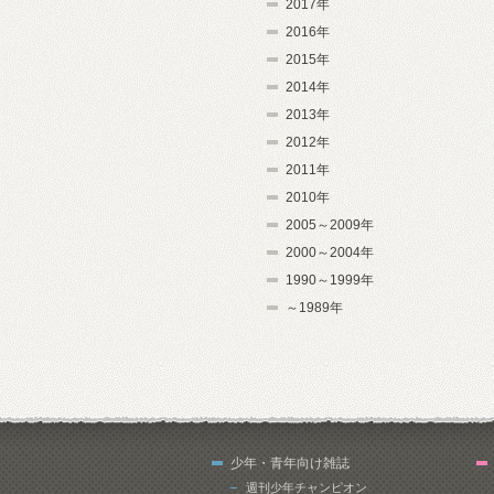
2017年
2016年
2015年
2014年
2013年
2012年
2011年
2010年
2005～2009年
2000～2004年
1990～1999年
～1989年
少年・青年向け雑誌
週刊少年チャンピオン