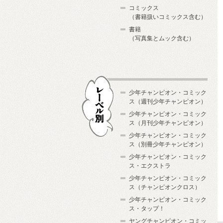
コミックス
（書籍扱いコミックス含む）
書籍
（写真集とムック含む）
少年チャンピオン・コミック
ス（週刊少年チャンピオン）
少年チャンピオン・コミック
ス（月刊少年チャンピオン）
少年チャンピオン・コミック
レーベル別
ス（別冊少年チャンピオン）
少年チャンピオン・コミック
ス・エクストラ
少年チャンピオン・コミック
ス（チャンピオンクロス）
少年チャンピオン・コミック
ス・タップ！
ヤングチャンピオン・コミッ