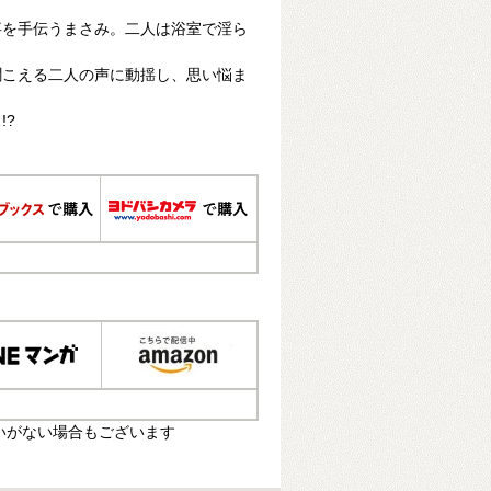
事を手伝うまさみ。二人は浴室で淫ら
聞こえる二人の声に動揺し、思い悩ま
!?
いがない場合もございます