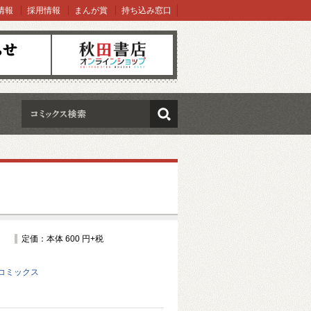
情報
採用情報
まんが賞
持ち込み窓口
オンラインショップ
検索
定価：本体 600 円+税
コミックス