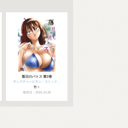
落日のパトス 第3巻
ヤングチャンピオン・コミック…
艶々
発売日：2016.10.20