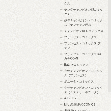
クス
ヤングチャンピオン烈コミッ
クス
少年チャンピオン・コミック
ス（ヤンチャンWeb）
チャンピオンREDコミックス
プリンセス・コミックス
プリンセス・コミックス プ
チプリ
プリンセス・コミックスDX
カチCOMI
BaLmyコミックス
少年チャンピオン・コミック
ス（プリンセス）
ボニータ・コミックス
少年チャンピオン・コミック
ス（ミステリーボニータ）
A.L.C.DX
MIU 恋愛MAX COMICS
書籍扱いコミックス