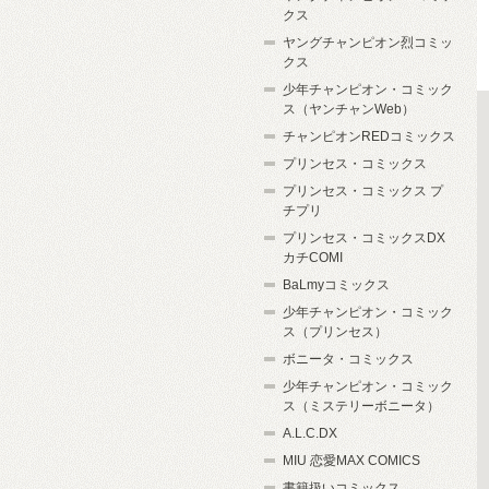
クス
ヤングチャンピオン烈コミッ
クス
少年チャンピオン・コミック
ス（ヤンチャンWeb）
チャンピオンREDコミックス
プリンセス・コミックス
プリンセス・コミックス プ
チプリ
プリンセス・コミックスDX
カチCOMI
BaLmyコミックス
少年チャンピオン・コミック
ス（プリンセス）
ボニータ・コミックス
少年チャンピオン・コミック
ス（ミステリーボニータ）
A.L.C.DX
MIU 恋愛MAX COMICS
書籍扱いコミックス