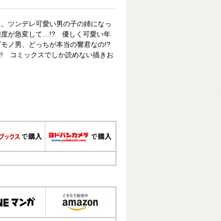
た。ツンデレ可愛い男の子の姉になっ
度が急変して…!? 優しく可愛い年
モノ男、どっちが本当の響君なの!?
!! コミックスでしか読めない描きお