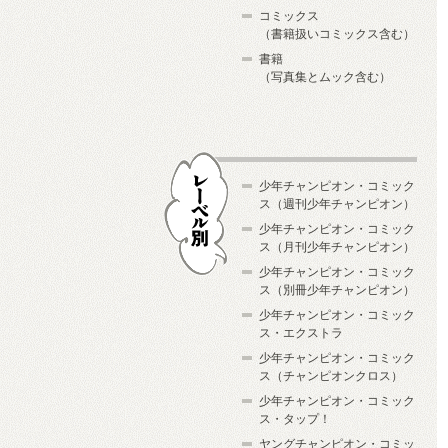
コミックス
（書籍扱いコミックス含む）
書籍
（写真集とムック含む）
少年チャンピオン・コミック
ス（週刊少年チャンピオン）
少年チャンピオン・コミック
ス（月刊少年チャンピオン）
少年チャンピオン・コミック
レーベル別
ス（別冊少年チャンピオン）
少年チャンピオン・コミック
ス・エクストラ
少年チャンピオン・コミック
ス（チャンピオンクロス）
少年チャンピオン・コミック
ス・タップ！
ヤングチャンピオン・コミッ