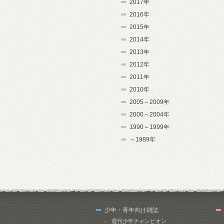
2017年
2016年
2015年
2014年
2013年
2012年
2011年
2010年
2005～2009年
2000～2004年
1990～1999年
～1989年
少年・青年向け雑誌
週刊少年チャンピオン