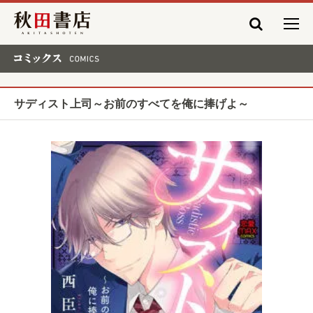
秋田書店
コミックス COMICS
サディスト上司～お前のすべてを俺に捧げよ～