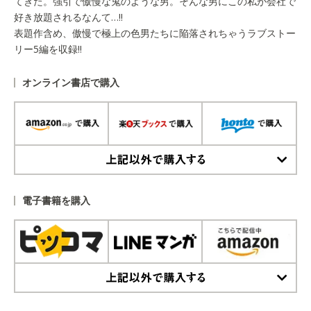
てきた。強引で傲慢な鬼のような男。そんな男にこの私が会社で
好き放題されるなんて…!!
表題作含め、傲慢で極上の色男たちに陥落されちゃうラブストー
リー5編を収録!!
オンライン書店で購入
上記以外で購入する
電子書籍を購入
上記以外で購入する