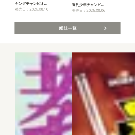
ヤングチャンピオ…
チャ
週刊少年チャンピ…
発売日：2026.08.10
発売
発売日：2026.08.06
雑誌一覧