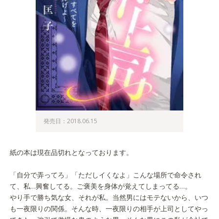
発売日：2018.06.15
紙の本は現在品切れとなっております。
「自分で弄ってろ」「ただしイくなよ」こんな場所で命令され
て、私…興奮してる。ご褒美を身体が覚えてしまってる…。
やり手で勝ち気な女、それが私。当然男にはモテないから、いつ
も一夜限りの関係。そんな時、一夜限りの相手が上司としてやっ