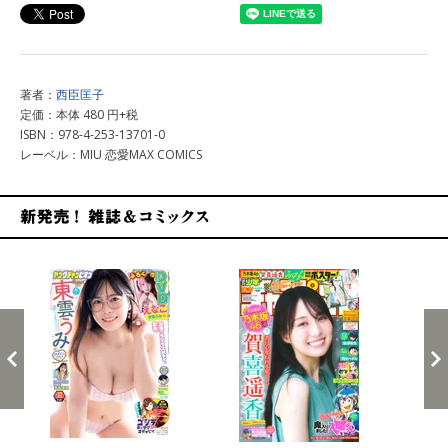
著者：
西臣匡子
定価：本体 480 円+税
ISBN：978-4-253-13701-0
レーベル：MIU 恋愛MAX COMICS
新発売！雑誌&コミックス