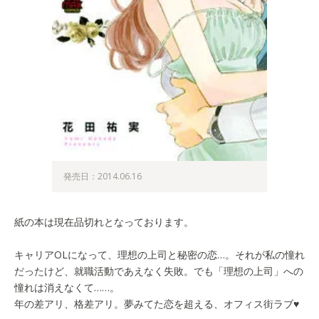
発売日：2014.06.16
紙の本は現在品切れとなっております。
キャリアOLになって、理想の上司と秘密の恋…。それが私の憧れ
だったけど、就職活動であえなく失敗。でも「理想の上司」への
憧れは消えなくて……。
年の差アリ、格差アリ。夢みてた恋を超える、オフィス街ラブ♥