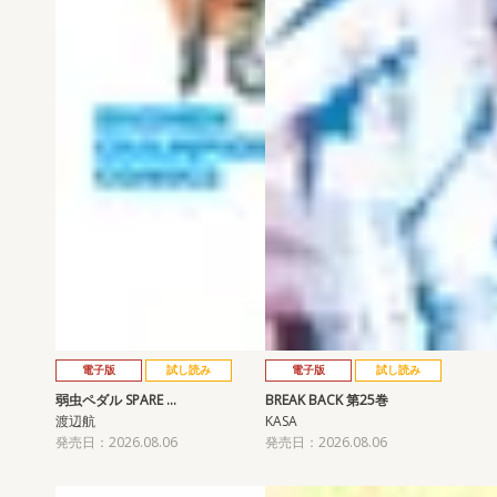
電子版
試し読み
電子版
試し読み
弱虫ペダル SPARE …
BREAK BACK 第25巻
渡辺航
KASA
発売日：2026.08.06
発売日：2026.08.06