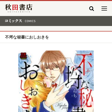
秋田書店
コミックス COMICS
不埒な秘書におしおきを