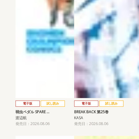
電子版
試し読み
電子版
試し読み
弱虫ペダル SPARE …
BREAK BACK 第25巻
渡辺航
KASA
発売日：2026.08.06
発売日：2026.08.06