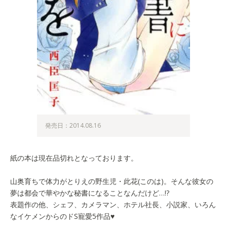
発売日：2014.08.16
紙の本は現在品切れとなっております。
山奥育ちで体力がとりえの野生児・此花(このは)。そんな彼女の
夢は都会で華やかな秘書になることなんだけど…!?
表題作の他、シェフ、カメラマン、ホテル社長、小説家、いろん
なイケメンからのドS寵愛5作品♥