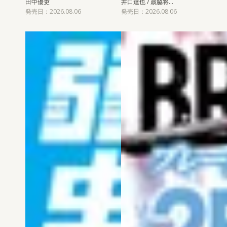
田中優吏
井口達也 / 歳脇将…
発売日：2026.08.06
発売日：2026.08.06