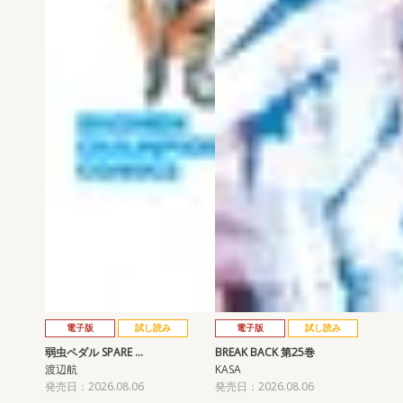
電子版
試し読み
電子版
試し読み
弱虫ペダル SPARE …
BREAK BACK 第25巻
渡辺航
KASA
発売日：2026.08.06
発売日：2026.08.06