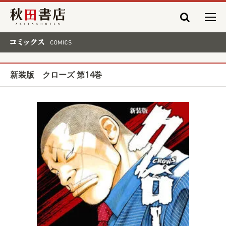
秋田書店
コミックス COMICS
新装版 クローズ 第14巻