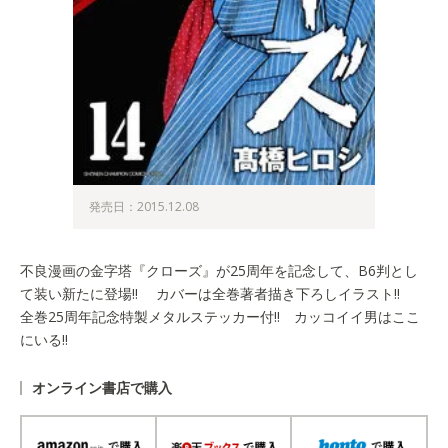
発売日：2015.12.08
不良漫画の金字塔『クローズ』が25周年を記念して、B6判とし
て装い新たに登場!! カバーは全巻著者描き下ろしイラスト!!
全巻25周年記念特製メタルステッカー付!! カッコイイ男はここ
にいる!!
オンライン書店で購入