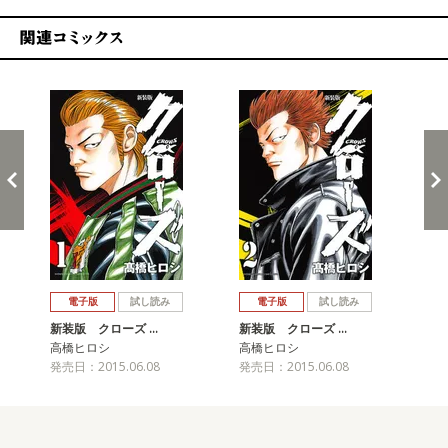
関連コミックス
戻る
進む
電子版
試し読み
電子版
試し読み
新装版 クローズ …
新装版 クローズ …
新
高橋ヒロシ
高橋ヒロシ
高
発売日：2015.06.08
発売日：2015.06.08
発売