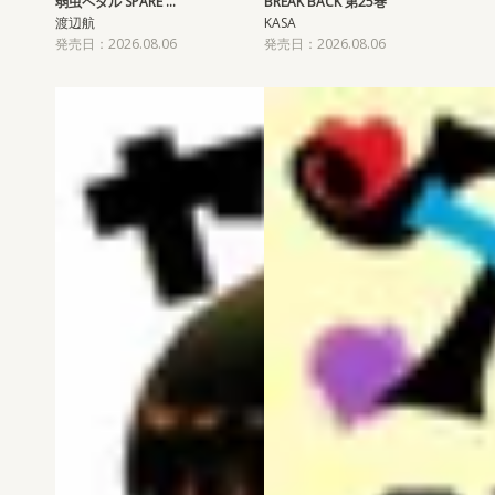
弱虫ペダル SPARE …
BREAK BACK 第25巻
渡辺航
KASA
発売日：2026.08.06
発売日：2026.08.06