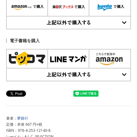
上記以外で購入する
電子書籍を購入
上記以外で購入する
著者：
夢路行
定価：本体 667 円+税
ISBN：978-4-253-12140-8
レーベル：A.L.C. SELECTION