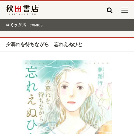
秋田書店
コミックス COMICS
夕暮れを待ちながら 忘れえぬひと