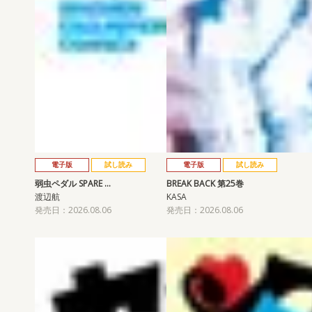
電子版
試し読み
電子版
試し読み
弱虫ペダル SPARE …
BREAK BACK 第25巻
渡辺航
KASA
発売日：2026.08.06
発売日：2026.08.06