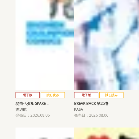
電子版
試し読み
電子版
試し読み
弱虫ペダル SPARE …
BREAK BACK 第25巻
渡辺航
KASA
発売日：2026.08.06
発売日：2026.08.06