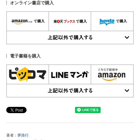
オンライン書店で購入
上記以外で購入する
電子書籍を購入
上記以外で購入する
著者：
夢路行