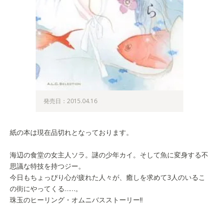
発売日：2015.04.16
紙の本は現在品切れとなっております。
海辺の食堂の女主人ソラ。謎の少年カイ。そして魚に変身する不
思議な特技を持つジー。
今日もちょっぴり心が疲れた人々が、癒しを求めて3人のいるこ
の街にやってくる……。
珠玉のヒーリング・オムニバスストーリー!!