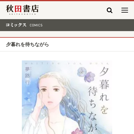
秋田書店
コミックス COMICS
夕暮れを待ちながら