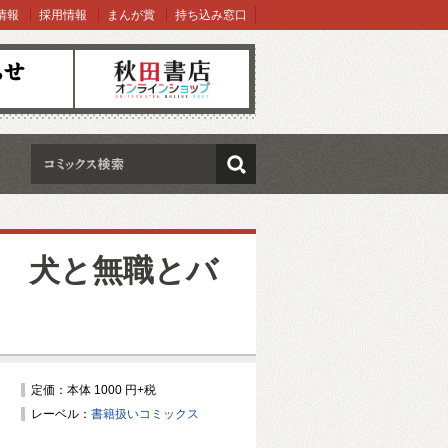
情報
採用情報
まんが賞
持ち込み窓口
オンラインショップ
検索
 犬と無職とバ
定価：本体 1000 円+税
レーベル：
書籍扱いコミックス