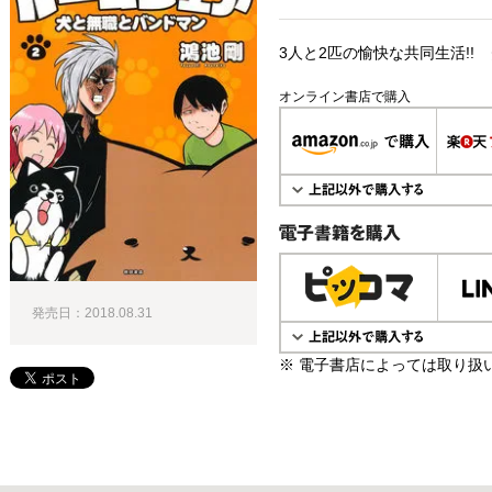
3人と2匹の愉快な共同生活!!
オンライン書店で購入
電子書籍で購入
発売日：2018.08.31
※ 電子書店によっては取り扱