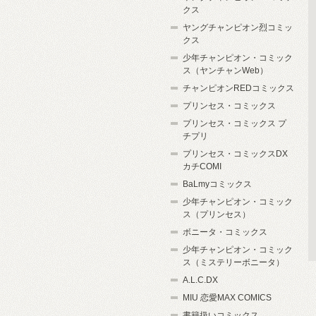
クス
ヤングチャンピオン烈コミッ
クス
少年チャンピオン・コミック
ス（ヤンチャンWeb）
チャンピオンREDコミックス
プリンセス・コミックス
プリンセス・コミックス プ
チプリ
プリンセス・コミックスDX
カチCOMI
BaLmyコミックス
少年チャンピオン・コミック
ス（プリンセス）
ボニータ・コミックス
少年チャンピオン・コミック
ス（ミステリーボニータ）
A.L.C.DX
MIU 恋愛MAX COMICS
書籍扱いコミックス