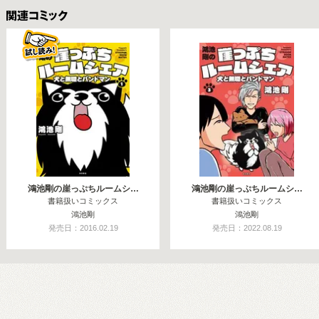
関連コミックス
鴻池剛の崖っぷちルームシ…
鴻池剛の崖っぷちルームシ…
書籍扱いコミックス
書籍扱いコミックス
鴻池剛
鴻池剛
発売日：2016.02.19
発売日：2022.08.19