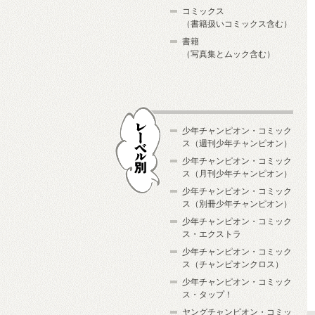
コミックス
（書籍扱いコミックス含む）
書籍
（写真集とムック含む）
少年チャンピオン・コミック
ス（週刊少年チャンピオン）
少年チャンピオン・コミック
ス（月刊少年チャンピオン）
少年チャンピオン・コミック
レーベル別
ス（別冊少年チャンピオン）
少年チャンピオン・コミック
ス・エクストラ
少年チャンピオン・コミック
ス（チャンピオンクロス）
少年チャンピオン・コミック
ス・タップ！
ヤングチャンピオン・コミッ