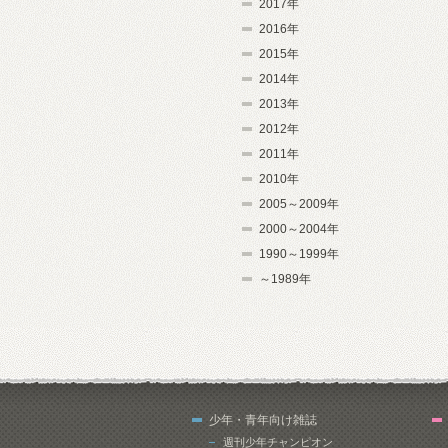
2017年
2016年
2015年
2014年
2013年
2012年
2011年
2010年
2005～2009年
2000～2004年
1990～1999年
～1989年
少年・青年向け雑誌
週刊少年チャンピオン