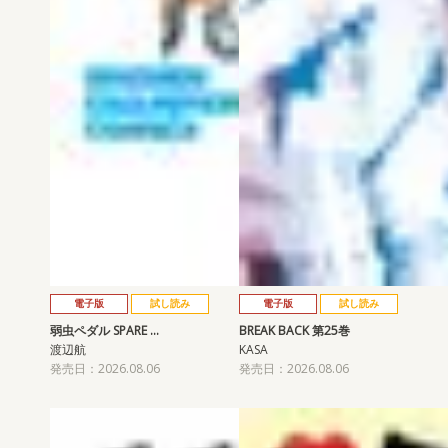
電子版
試し読み
電子版
試し読み
弱虫ペダル SPARE …
BREAK BACK 第25巻
渡辺航
KASA
発売日：2026.08.06
発売日：2026.08.06