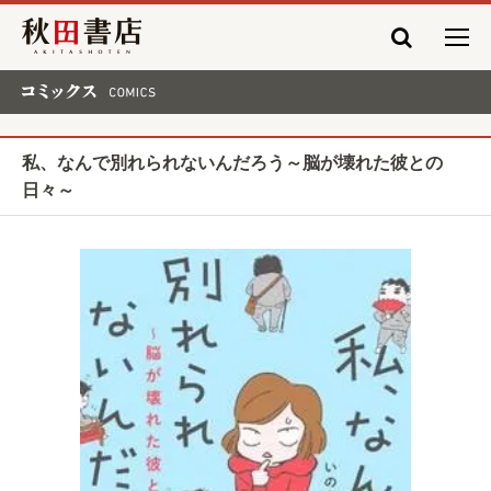
秋田書店
コミックス COMICS
私、なんで別れられないんだろう～脳が壊れた彼との
日々～