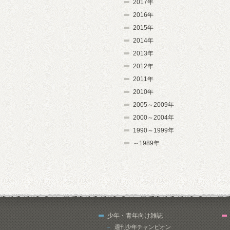
2017年
2016年
2015年
2014年
2013年
2012年
2011年
2010年
2005～2009年
2000～2004年
1990～1999年
～1989年
少年・青年向け雑誌
週刊少年チャンピオン