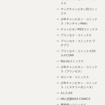
クス
ヤングチャンピオン烈コミッ
クス
少年チャンピオン・コミック
ス（ヤンチャンWeb）
チャンピオンREDコミックス
プリンセス・コミックス
プリンセス・コミックス プ
チプリ
プリンセス・コミックスDX
カチCOMI
BaLmyコミックス
少年チャンピオン・コミック
ス（プリンセス）
ボニータ・コミックス
少年チャンピオン・コミック
ス（ミステリーボニータ）
A.L.C.DX
MIU 恋愛MAX COMICS
書籍扱いコミックス