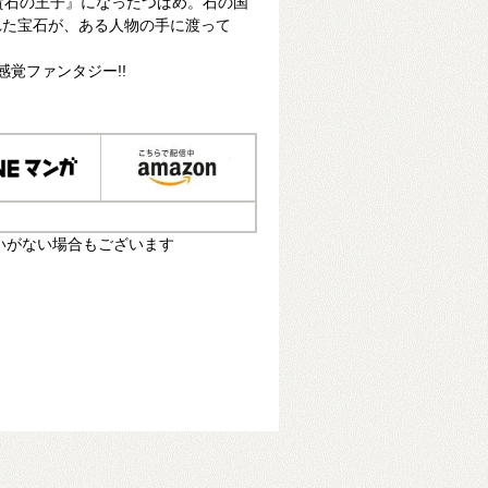
貴石の王子』になったつばめ。石の国
れた宝石が、ある人物の手に渡って
覚ファンタジー!!
いがない場合もございます