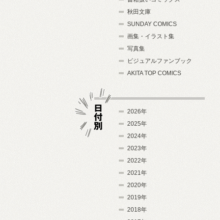
秋田文庫
SUNDAY COMICS
画集・イラスト集
写真集
ビジュアルファンブック
AKITA TOP COMICS
2026年
2025年
2024年
日付別
2023年
2022年
2021年
2020年
2019年
2018年