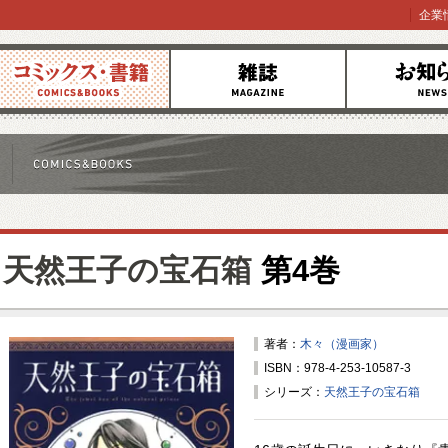
企業
コミックス
雑誌
お知らせ
天然王子の宝石箱
第4巻
著者：
木々（漫画家）
ISBN：978-4-253-10587-3
シリーズ：
天然王子の宝石箱