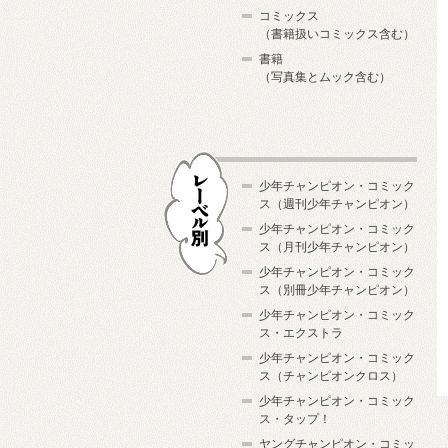
コミックス
（書籍扱いコミックス含む）
書籍
（写真集とムック含む）
少年チャンピオン・コミック
ス（週刊少年チャンピオン）
少年チャンピオン・コミック
ス（月刊少年チャンピオン）
少年チャンピオン・コミック
レーベル別
ス（別冊少年チャンピオン）
少年チャンピオン・コミック
ス・エクストラ
少年チャンピオン・コミック
ス（チャンピオンクロス）
少年チャンピオン・コミック
ス・タップ！
ヤングチャンピオン・コミッ