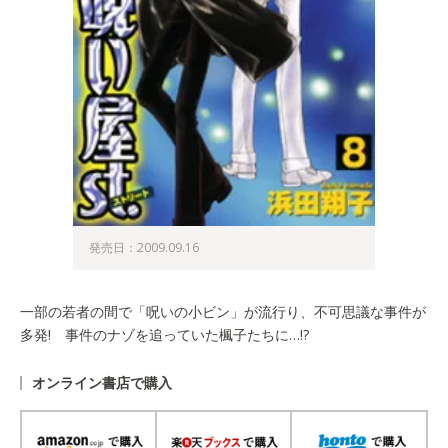
発売日：2009.09.16
一部の若者の間で「呪いの小ビン」が流行り、不可思議な事件が
多発! 事件のナゾを追っていた楓子たちに…!?
オンライン書店で購入