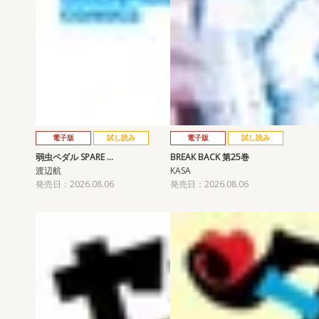
電子版
試し読み
電子版
試し読み
弱虫ペダル SPARE …
BREAK BACK 第25巻
渡辺航
KASA
発売日：2026.08.06
発売日：2026.08.06