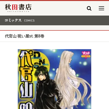
秋田書店
コミックス COMICS
代官山 呪い屋st. 第8巻