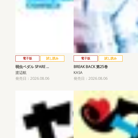
電子版
試し読み
電子版
試し読み
弱虫ペダル SPARE …
BREAK BACK 第25巻
渡辺航
KASA
発売日：2026.08.06
発売日：2026.08.06