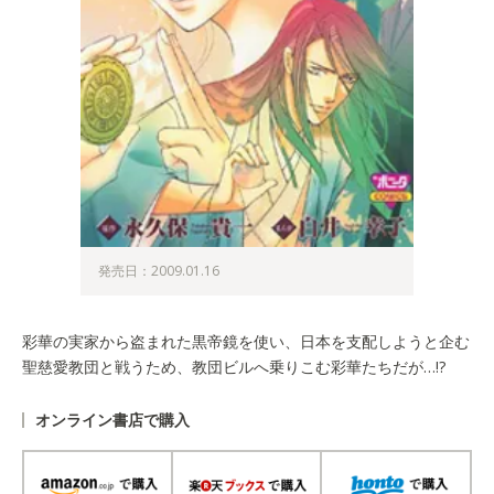
発売日：2009.01.16
彩華の実家から盗まれた黒帝鏡を使い、日本を支配しようと企む
聖慈愛教団と戦うため、教団ビルへ乗りこむ彩華たちだが…!?
オンライン書店で購入