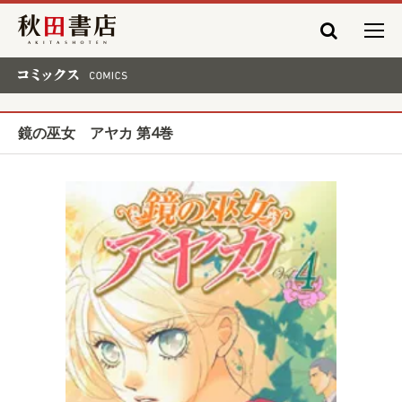
秋田書店
コミックス COMICS
鏡の巫女 アヤカ 第4巻