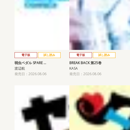
電子版
試し読み
電子版
試し読み
弱虫ペダル SPARE …
BREAK BACK 第25巻
渡辺航
KASA
発売日：2026.08.06
発売日：2026.08.06