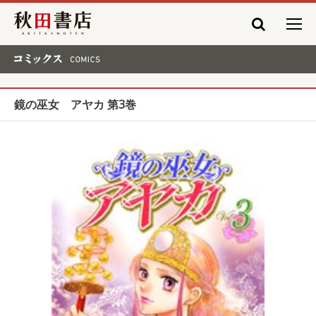
秋田書店
コミックス COMICS
鏡の巫女 アヤカ 第3巻