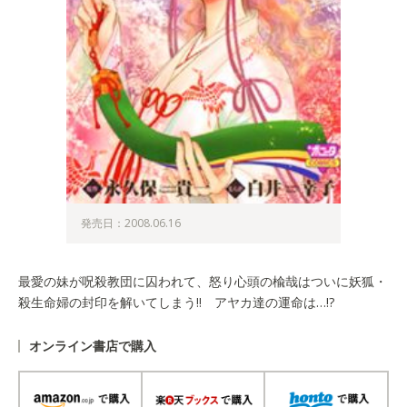
発売日：2008.06.16
最愛の妹が呪殺教団に囚われて、怒り心頭の楡哉はついに妖狐・
殺生命婦の封印を解いてしまう!! アヤカ達の運命は…!?
オンライン書店で購入