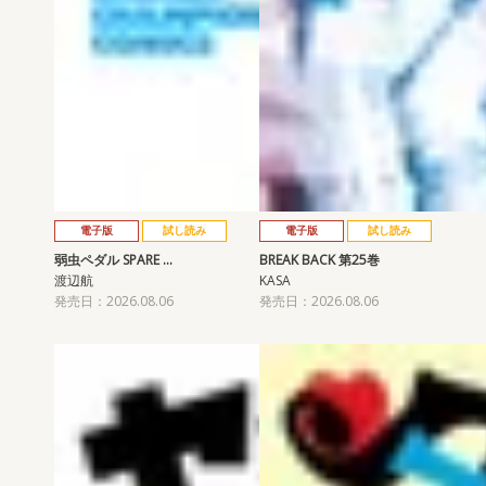
電子版
試し読み
電子版
試し読み
弱虫ペダル SPARE …
BREAK BACK 第25巻
渡辺航
KASA
発売日：2026.08.06
発売日：2026.08.06