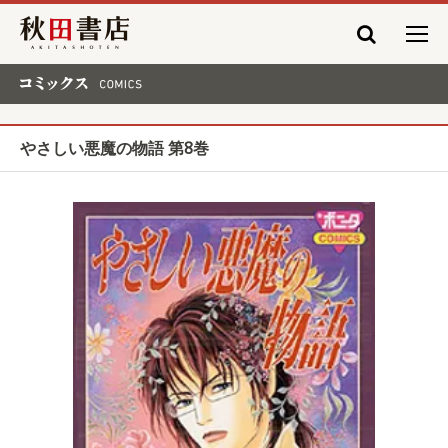
秋田書店
コミックス COMICS
やさしい悪魔の物語 第8巻