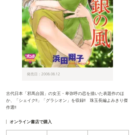
発売日：2008.08.12
古代日本「邪馬台国」の女王・卑弥呼の恋を描いた表題作のほ
か、「シェイク!!」「グラシオン」を収録!! 珠玉長編よみきり傑
作選!!
オンライン書店で購入