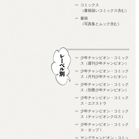
コミックス
（書籍扱いコミックス含む）
書籍
（写真集とムック含む）
少年チャンピオン・コミック
ス（週刊少年チャンピオン）
少年チャンピオン・コミック
ス（月刊少年チャンピオン）
少年チャンピオン・コミック
レーベル別
ス（別冊少年チャンピオン）
少年チャンピオン・コミック
ス・エクストラ
少年チャンピオン・コミック
ス（チャンピオンクロス）
少年チャンピオン・コミック
ス・タップ！
ヤングチャンピオン・コミッ