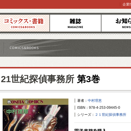
企業
コミックス
雑誌
お知らせ
21世紀探偵事務所
第3巻
著者：
中村理恵
ISBN：978-4-253-09445-0
シリーズ：
２１世紀探偵事務所