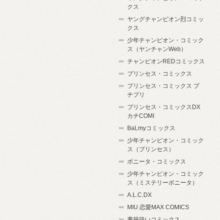
クス
ヤングチャンピオン烈コミッ
クス
少年チャンピオン・コミック
ス（ヤンチャンWeb）
チャンピオンREDコミックス
プリンセス・コミックス
プリンセス・コミックス プ
チプリ
プリンセス・コミックスDX
カチCOMI
BaLmyコミックス
少年チャンピオン・コミック
ス（プリンセス）
ボニータ・コミックス
少年チャンピオン・コミック
ス（ミステリーボニータ）
A.L.C.DX
MIU 恋愛MAX COMICS
書籍扱いコミックス