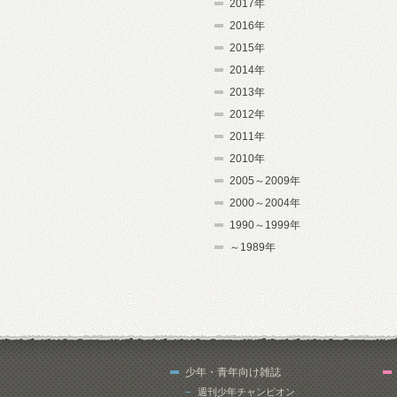
2017年
2016年
2015年
2014年
2013年
2012年
2011年
2010年
2005～2009年
2000～2004年
1990～1999年
～1989年
少年・青年向け雑誌
週刊少年チャンピオン