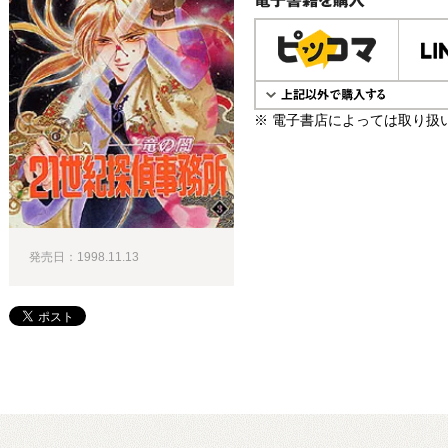
電子書籍で購入
※ 電子書店によっては取り扱
発売日：1998.11.13