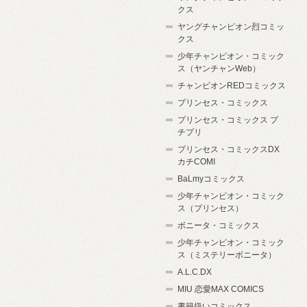
クス
ヤングチャンピオン烈コミッ
クス
少年チャンピオン・コミック
ス（ヤンチャンWeb）
チャンピオンREDコミックス
プリンセス・コミックス
プリンセス・コミックス プ
チプリ
プリンセス・コミックスDX
カチCOMI
BaLmyコミックス
少年チャンピオン・コミック
ス（プリンセス）
ボニータ・コミックス
少年チャンピオン・コミック
ス（ミステリーボニータ）
A.L.C.DX
MIU 恋愛MAX COMICS
書籍扱いコミックス