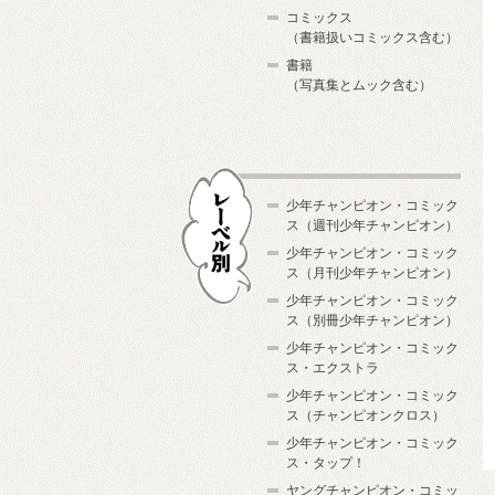
コミックス
（書籍扱いコミックス含む）
書籍
（写真集とムック含む）
少年チャンピオン・コミック
ス（週刊少年チャンピオン）
少年チャンピオン・コミック
ス（月刊少年チャンピオン）
少年チャンピオン・コミック
レーベル別
ス（別冊少年チャンピオン）
少年チャンピオン・コミック
ス・エクストラ
少年チャンピオン・コミック
ス（チャンピオンクロス）
少年チャンピオン・コミック
ス・タップ！
ヤングチャンピオン・コミッ