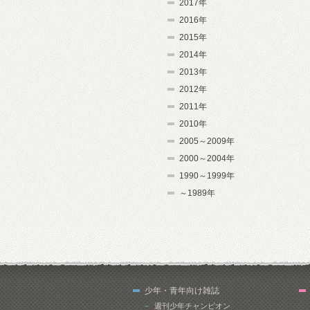
2017年
2016年
2015年
2014年
2013年
2012年
2011年
2010年
2005～2009年
2000～2004年
1990～1999年
～1989年
少年・青年向け雑誌
週刊少年チャンピオン