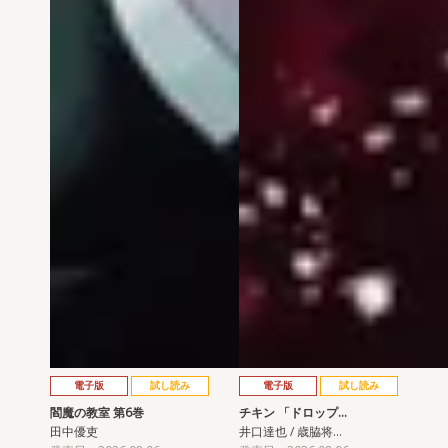
電子版
試し読み
電子版
試し読み
閻魔の教室 第6巻
チキン 「ドロップ…
田中優吏
井口達也 / 歳脇将…