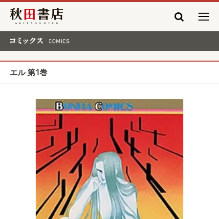
秋田書店
コミックス COMICS
エル 第1巻